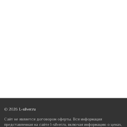
© 2026
L-silver.ru
Сайт не является договором оферты. Вся информация
представленная на сайте l-silver.ru, включая информацию о ценах,