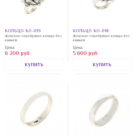
Лазурит
Янтарь
Лидит
Яшма
Марказит
Содалит
КОЛЬЦО КО-019
КОЛЬЦО КО-018
Женское серебряное кольцо без
Женское серебряное кольцо без
камней
камней
Цена:
Цена:
6 200 руб.
5 600 руб.
купить
купить