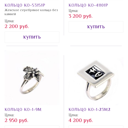
КОЛЬЦО КО-53151P
КОЛЬЦО КО-41101P
Женское серебряное кольцо без
Цена:
камней
3 200 руб.
Цена:
купить
2 200 руб.
купить
КОЛЬЦО КО-1-9М
КОЛЬЦО КО-1-23М2
Цена:
Цена:
2 950 руб.
4 200 руб.