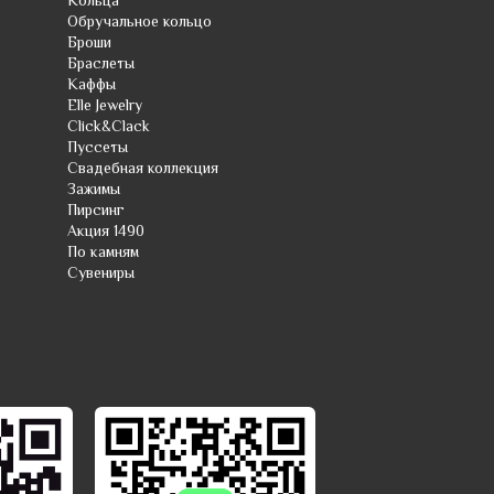
Кольца
Обручальное кольцо
Броши
Браслеты
Каффы
Elle Jewelry
Click&Clack
Пуссеты
Свадебная коллекция
Зажимы
Пирсинг
Акция 1490
По камням
Сувениры