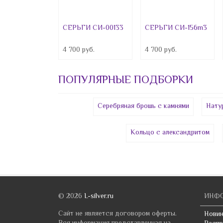
СЕРЬГИ СИ-00133
СЕРЬГИ СИ-156m3
4 700 руб.
4 700 руб.
ПОПУЛЯРНЫЕ ПОДБОРКИ
Серебряная брошь с камнями
Нату
Кольцо с александритом
© 2026
L-silver.ru
ИНФ
Сайт не является договором оферты.
Новин