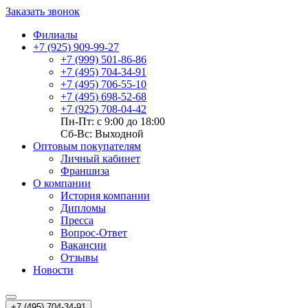
Заказать звонок
Филиалы
+7 (925) 909-99-27
+7 (999) 501-86-86
+7 (495) 704-34-91
+7 (495) 706-55-10
+7 (495) 698-52-68
+7 (925) 708-04-42
Пн-Пт: с 9:00 до 18:00
Сб-Вс: Выходной
Оптовым покупателям
Личный кабинет
Франшиза
О компании
История компании
Дипломы
Пресса
Вопрос-Ответ
Вакансии
Отзывы
Новости
+7 (495) 704-34-91